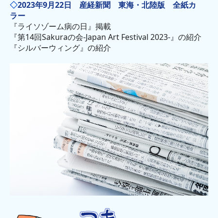
◇
2023年9月22日 産経新聞 東海・北陸版 全紙カ
ラー
『ライソゾーム病の日』掲載
『第14回Sakuraの会-Japan Art Festival 2023-』の紹介
『シルバーウィング』の紹介